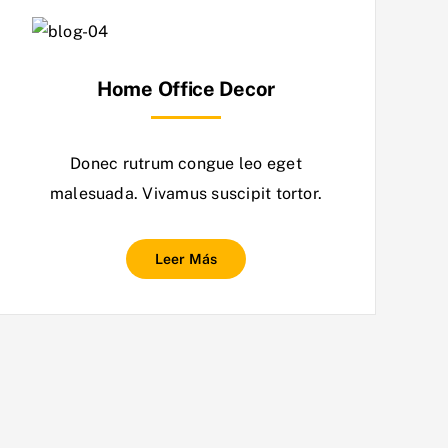
Home Office Decor
Donec rutrum congue leo eget
malesuada. Vivamus suscipit tortor.
Leer Más