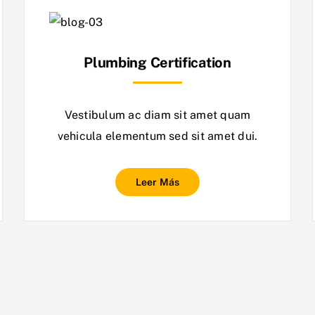
Plumbing Certification
Vestibulum ac diam sit amet quam
vehicula elementum sed sit amet dui.
Leer Más