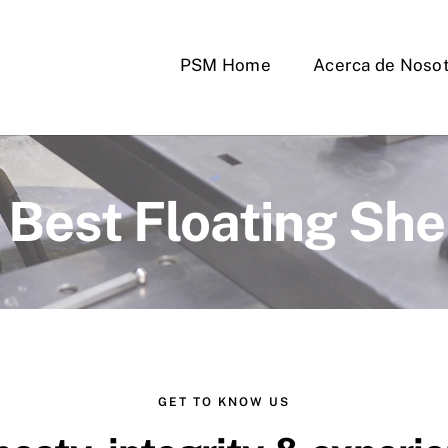
PSM Home
Acerca de Noso
 Best Floating She
GET TO KNOW US