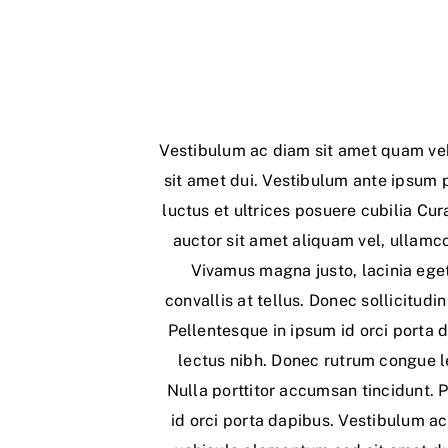
Vestibulum ac diam sit amet quam v
sit amet dui. Vestibulum ante ipsum p
luctus et ultrices posuere cubilia Cur
auctor sit amet aliquam vel, ullamco
Vivamus magna justo, lacinia ege
convallis at tellus. Donec sollicitud
Pellentesque in ipsum id orci porta d
lectus nibh. Donec rutrum congue 
Nulla porttitor accumsan tincidunt. 
id orci porta dapibus. Vestibulum a