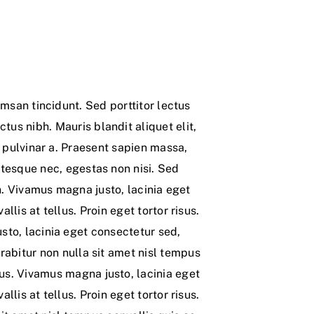
umsan tincidunt. Sed porttitor lectus
ctus nibh. Mauris blandit aliquet elit,
 pulvinar a. Praesent sapien massa,
ntesque nec, egestas non nisi. Sed
bh. Vivamus magna justo, lacinia eget
llis at tellus. Proin eget tortor risus.
to, lacinia eget consectetur sed,
urabitur non nulla sit amet nisl tempus
tus. Vivamus magna justo, lacinia eget
llis at tellus. Proin eget tortor risus.