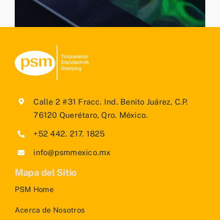
Calle 2 #31 Fracc. Ind. Benito Juárez, C.P.
76120 Querétaro, Qro. México.
+52 442. 217. 1825
info@psmmexico.mx
Mapa del Sitio
PSM Home
Acerca de Nosotros