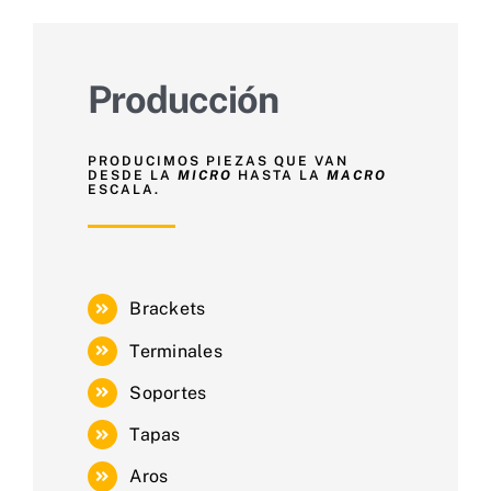
Producción
PRODUCIMOS PIEZAS QUE VAN
DESDE LA
MICRO
HASTA LA
MACRO
ESCALA.
Brackets
Terminales
Soportes
Tapas
Aros