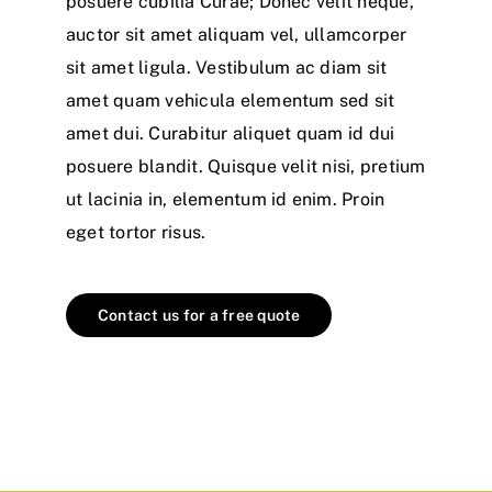
posuere cubilia Curae; Donec velit neque,
auctor sit amet aliquam vel, ullamcorper
sit amet ligula. Vestibulum ac diam sit
amet quam vehicula elementum sed sit
amet dui. Curabitur aliquet quam id dui
posuere blandit. Quisque velit nisi, pretium
ut lacinia in, elementum id enim. Proin
eget tortor risus.
Contact us for a free quote