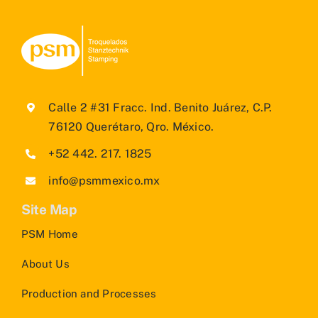
Calle 2 #31 Fracc. Ind. Benito Juárez, C.P.
76120 Querétaro, Qro. México.
+52 442. 217. 1825
info@psmmexico.mx
Site Map
PSM Home
About Us
Production and Processes