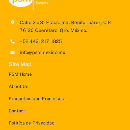
Calle 2 #31 Fracc. Ind. Benito Juárez, C.P.
76120 Querétaro, Qro. México.
+52 442. 217. 1825
info@psmmexico.mx
Site Map
PSM Home
About Us
Production and Processes
Contact
Politíca de Privacidad