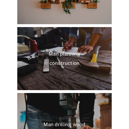
Man planning
construction
Man drilling wood